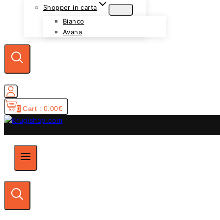
Shopper in carta
Bianco
Avana
Cart :
0.00
€
0