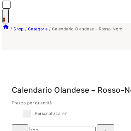
0
/
Shop
/
Categorie
/
Calendario Olandese – Rosso-Nero
Calendario Olandese – Rosso-N
Prezzo per quantità
Personalizzare?
Calendario