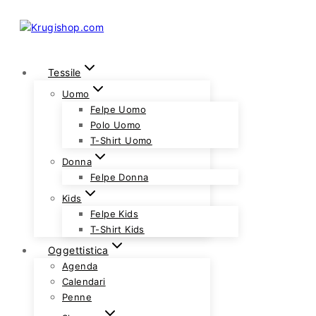
Skip
to
content
Tessile
Uomo
Felpe Uomo
Polo Uomo
T-Shirt Uomo
Donna
Felpe Donna
Kids
Felpe Kids
T-Shirt Kids
Oggettistica
Agenda
Calendari
Penne