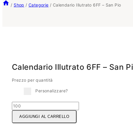
/
Shop
/
Categorie
/
Calendario Illutrato 6FF – San Pio
Calendario Illutrato 6FF – San P
Prezzo per quantità
Personalizzare?
Calendario
Illutrato
AGGIUNGI AL CARRELLO
6FF
-
San